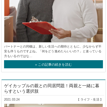
パートナーとの同棲は、新しい生活への期待とともに、少なからず不
安も伴うものですよね。「何をどう進めたらいいの？」と迷っている
方もいるのではな...
» この記事の続きを読む
ゲイカップルの親との同居問題！両親と一緒に暮
らすという選択肢
2021.03.24
ライフ・生活