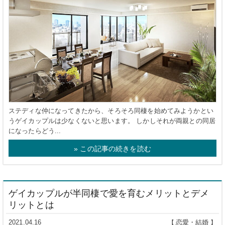
ステディな仲になってきたから、そろそろ同棲を始めてみようかとい
うゲイカップルは少なくないと思います。 しかしそれが両親との同居
になったらどう...
» この記事の続きを読む
ゲイカップルが半同棲で愛を育むメリットとデメ
リットとは
2021.04.16
恋愛・結婚