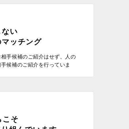
しない
のマッチング
お相手候補のご紹介はせず、人の
相手候補のご紹介を行っていま
らこそ