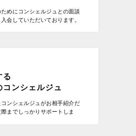
のためにコンシェルジュとの面談
ら入会していただいております。
する
のコンシェルジュ
たコンシェルジュがお相手紹介だ
交際までしっかりサポートしま