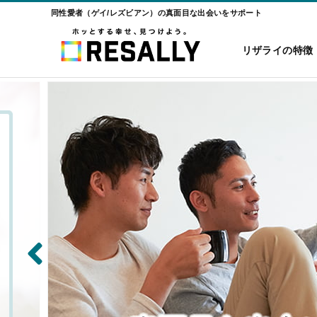
同性愛者（ゲイ/レズビアン）の真面目な出会いをサポート
リザライの特徴