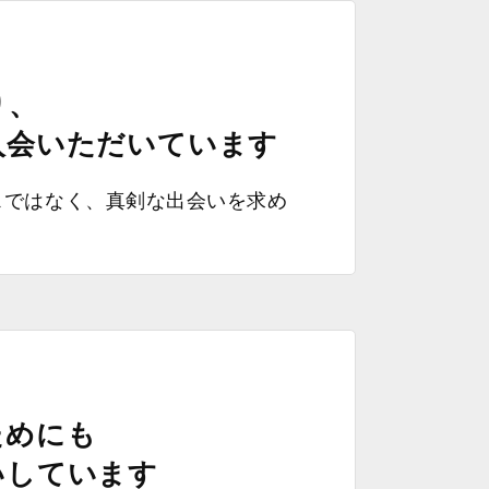
り、
入会いただいています
スではなく、真剣な出会いを求め
。
ためにも
いしています