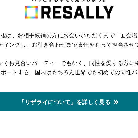
介後は、お相手候補の方にお会いいただくまで「面会場
ティングし、お引き合わせまで責任をもって担当させ
なくお見合いパーティーでもなく、同性を愛する方に
サポートする、国内はもちろん世界でも初めての同性パ
「リザライについて」を詳しく見る