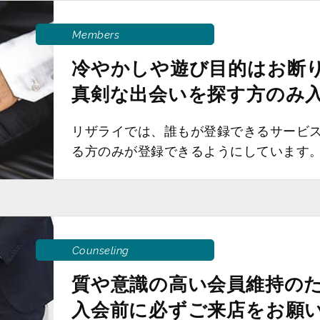
Members
冷やかしや遊び目的はお断
真剣な出会いを探す方のみ
リザライでは、誰もが登録できるサービ
る方のみが登録できるようにしています
Counseling
質や意識の高い会員維持の
入会前に必ずご来店をお願