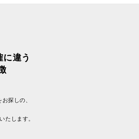
確に違う
徴
をお探しの、
いたします。