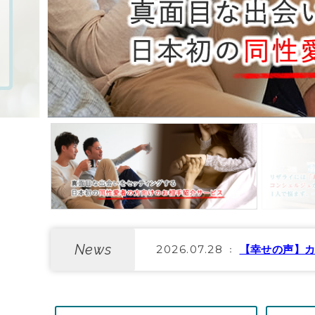
News
2026.07.28
【幸せの声】カ