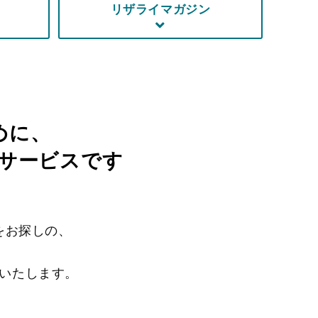
リザライマガジン
めに、
サービスです
をお探しの、
いたします。