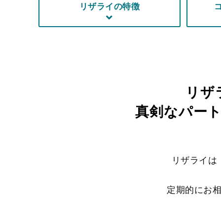
リザライの特徴
リザ
真剣なパー
リザライは
定期的にお