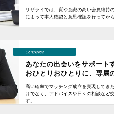
リザライでは、質や意識の高い会員維持
によって本人確認と意思確認を行ってか
Concierge
あなたの出会いをサポート
おひとりおひとりに、専属
高い確率でマッチング成立を実現してき
けでなく、アドバイスや日々の相談など
す。