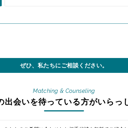
Matching & Counseling
の出会いを待っている方がいらっ