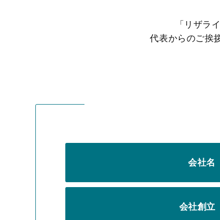
「リザラ
代表からのご挨
会社名
会社創立