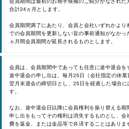
会員期間は最初のお相手候補のご紹介がなされた
合計24ヵ月とします。
会員期間満了にあたり、会員と会社いずれかより
での会員期間を更新しない旨の事前通知がなかっ
ヵ月間会員期間が延長されるものとします。
会員は、会員期間中であっても任意に途中退会を
途中退会の申し出は、毎月25日（会社指定の休
翌月末退会の締切日とし、25日を経過した場合
す。
なお、途中退会日以降に会員権利を振り替える期
申し出をもってその権利は消失するものとし、会
費を返金、または金品等で弁済することはありま