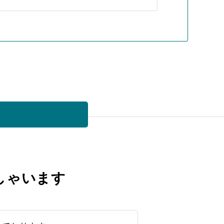
しゃいます