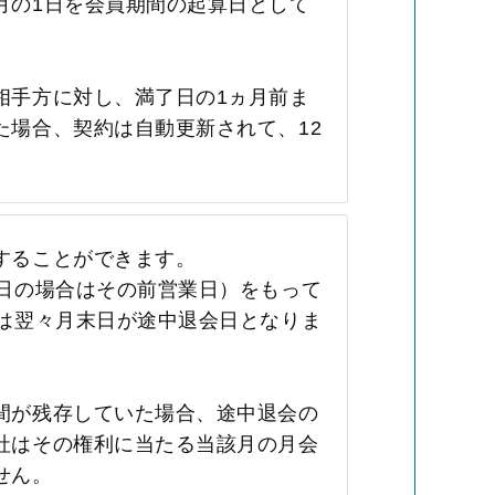
月の1日を会員期間の起算日として
相手方に対し、満了日の1ヵ月前ま
た場合、契約は自動更新されて、12
することができます。
業日の場合はその前営業日）をもって
には翌々月末日が途中退会日となりま
間が残存していた場合、途中退会の
社はその権利に当たる当該月の月会
せん。