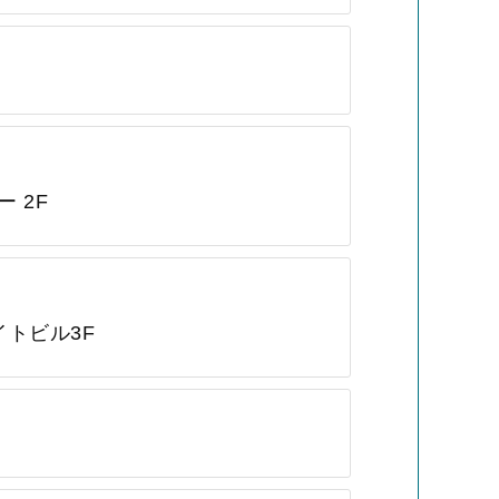
 2F
イトビル3F