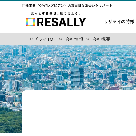
同性愛者（ゲイ/レズビアン）の真面目な出会いをサポート
リザライの特徴
リザライTOP
会社情報
会社概要