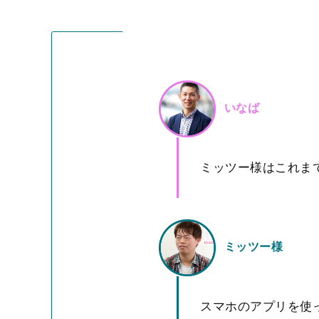
いなば
ミッツー様はこれま
ミッツー様
スマホのアプリを使