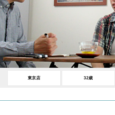
東京店
32歳