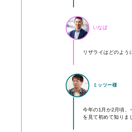
いなば
リザライはどのよう
ミッツー様
今年の1月か2月頃、
を見て初めて知りま