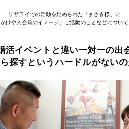
リザライでの活動を始められた「まさき様」に
っかけや入会前のイメージ、ご活動のことなどについて
婚活イベントと違い一対一の出
から探すというハードルがないの