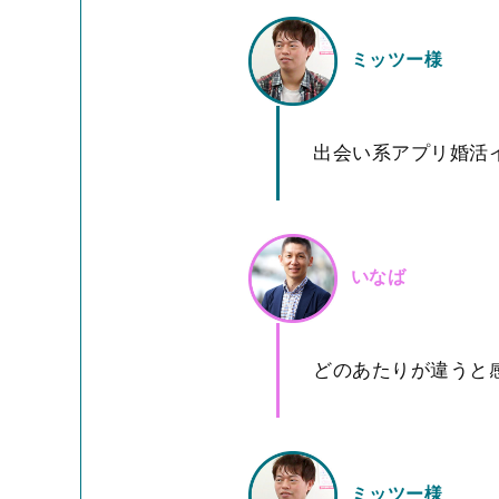
ミッツー様
出会い系アプリ婚活
いなば
どのあたりが違うと
ミッツー様