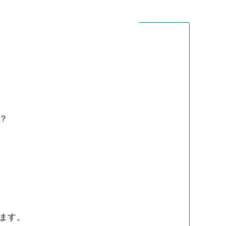
？
ます。