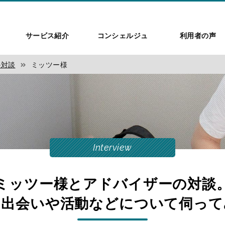
サービス紹介
コンシェルジュ
利用者の声
の対談
ミッツー様
Interview
ミッツー様とアドバイザーの対談
の出会いや活動などについて伺って