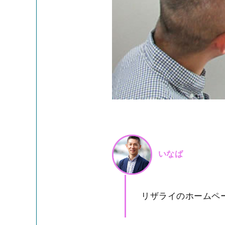
いなば
リザライのホームペ