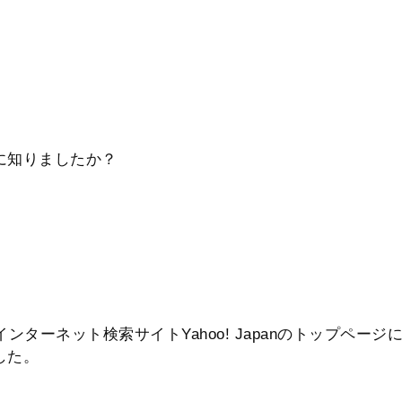
に知りましたか？
インターネット検索サイトYahoo! Japanのトップペー
した。