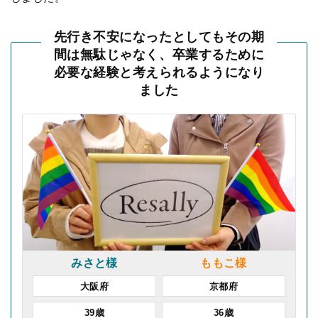
先行き不安になったとしてもその期
間は無駄じゃなく、
卒業するために
必要な経験と考えられるようになり
ました
みさと様
ももこ様
大阪府
京都府
39歳
36歳