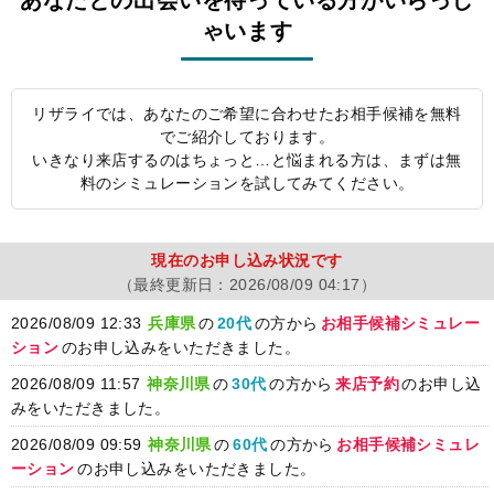
あなたとの出会いを待っている方がいらっし
ゃいます
リザライでは、あなたのご希望に合わせたお相手候補を無料
でご紹介しております。
いきなり来店するのはちょっと…と悩まれる方は、まずは無
料のシミュレーションを試してみてください。
現在のお申し込み状況です
（最終更新日：
2026/08/09 04:17）
2026/08/09 12:33
兵庫県
の
20代
の方から
お相手候補シミュレー
ション
のお申し込みをいただきました。
2026/08/09 11:57
神奈川県
の
30代
の方から
来店予約
のお申し込
みをいただきました。
2026/08/09 09:59
神奈川県
の
60代
の方から
お相手候補シミュレ
ーション
のお申し込みをいただきました。