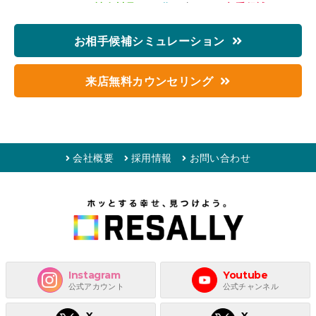
2026/08/09 09:56
神奈川県
の
60代
の方から
お相手候補シミュレ
ーション
のお申し込みをいただきました。
お相手候補シミュレーション
2026/08/09 08:25
兵庫県
の
30代
の方から
お相手候補シミュレー
ション
のお申し込みをいただきました。
来店無料カウンセリング
2026/08/09 08:20
大阪府
の
50代
の方から
お相手候補シミュレー
ション
のお申し込みをいただきました。
2026/08/09 06:05
静岡県
の
20代
の方から
お相手候補シミュレー
ション
のお申し込みをいただきました。
会社概要
採用情報
お問い合わせ
2026/08/09 02:32
北海道
の
20代
の方から
お相手候補シミュレー
ション
のお申し込みをいただきました。
2026/08/08 23:33
東京都
の
20代
の方から
お相手候補シミュレー
ション
のお申し込みをいただきました。
2026/08/08 23:26
東京都
の
30代
の方から
お相手候補シミュレー
ション
のお申し込みをいただきました。
Instagram
Youtube
2026/08/08 23:16
神奈川県
の
30代
の方から
お相手候補シミュレ
公式アカウント
公式チャンネル
ーション
のお申し込みをいただきました。