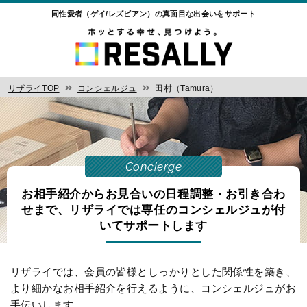
同性愛者（ゲイ/レズビアン）の真面目な出会いをサポート
リザライTOP
コンシェルジュ
田村（Tamura）
Concierge
お相手紹介からお見合いの日程調整・お引き合わ
せまで、
リザライでは専任のコンシェルジュが付
いてサポートします
リザライでは、会員の皆様としっかりとした関係性を築き、
より細かなお相手紹介を行えるように、コンシェルジュがお
手伝いします。