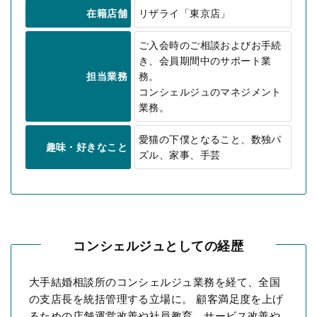
在籍店舗
リザライ「東京店」
ご入会時のご相談およびお手続
き、会員期間中のサポート業
担当業務
務。
コンシェルジュのマネジメント
業務。
愛猫の下僕となること、数独パ
趣味・好きなこと
ズル、家事、手芸
コンシェルジュとしての経歴
大手結婚相談所のコンシェルジュ業務を経て、全国
の支店長を統括管理する立場に。 顧客満足度を上げ
るための店舗運営改善や社員教育、サービス改善や