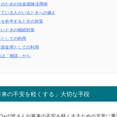
ィのための生命保険活用例
困っている人がいるときへの備え
ーンを折半するときの対策
少ないときの相続対策
対策としての利用
老後資金用としての利用
歩は「相談」から
将来の不安を軽くする」大切な手段
TQ+の皆さんが将来の不安を軽くするための非常に