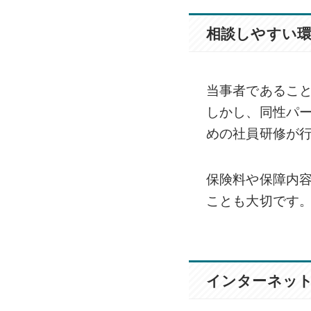
相談しやすい
当事者であるこ
しかし、同性パー
めの社員研修が
保険料や保障内
ことも大切です
インターネッ