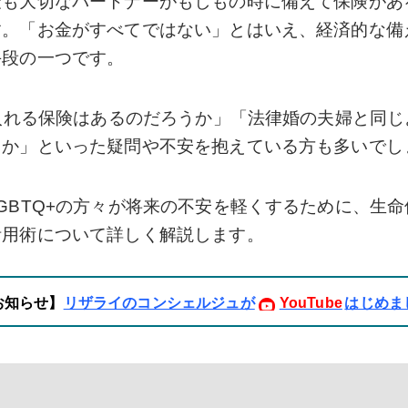
最も大切なパートナーがもしもの時に備えて保険があ
す。「お金がすべてではない」とはいえ、経済的な備
手段の一つです。
も入れる保険はあるのだろうか」「法律婚の夫婦と同
うか」といった疑問や不安を抱えている方も多いでし
GBTQ+の方々が将来の不安を軽くするために、生
活用術について詳しく解説します。
お知らせ】
リザライのコンシェルジュが
YouTube
はじめま