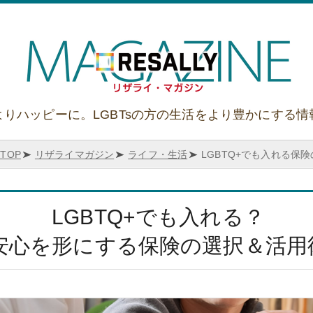
よりハッピーに。LGBTsの方の生活をより豊かにする情
TOP
リザライマガジン
ライフ・生活
LGBTQ+でも入れる保
LGBTQ+でも入れる？
安心を形にする保険の選択＆活用