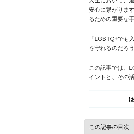
人生において、
安心に繋がりま
るための重要な
「LGBTQ+で
を守れるのだろ
この記事では、L
イントと、その
【
この記事の目次