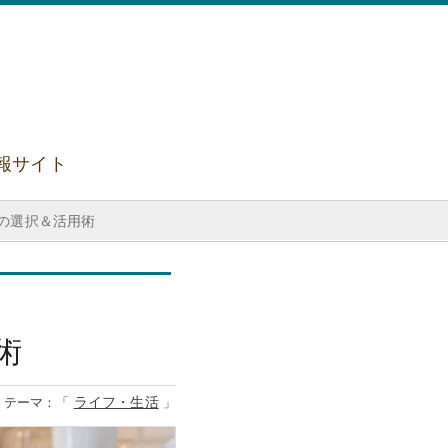
報サイト
険の選択＆活用術
術
ライフ・生活