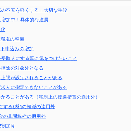
来の不安を軽くする」大切な手段
は増加中！具体的な進展
様化
い環境の整備
ット申込みの増加
を受取人にする際に気をつけたいこと
険料控除の対象外となる
額に上限が設定されることがある
理請求人に指定できないことがある
がかかることがある（税制上の優遇措置の適用外）
対する税額の軽減の適用外
金の非課税枠の適用外
2割加算