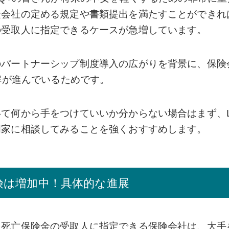
険会社の定める規定や書類提出を満たすことができれ
の受取人に指定できるケースが急増しています。
のパートナーシップ制度導入の広がりを背景に、保険
理解が進んでいるためです。
て何から手をつけていいか分からない場合はまず、L
門家に相談してみることを強くおすすめします。
険は増加中！具体的な進展
を死亡保険金の受取人に指定できる保険会社は、大手