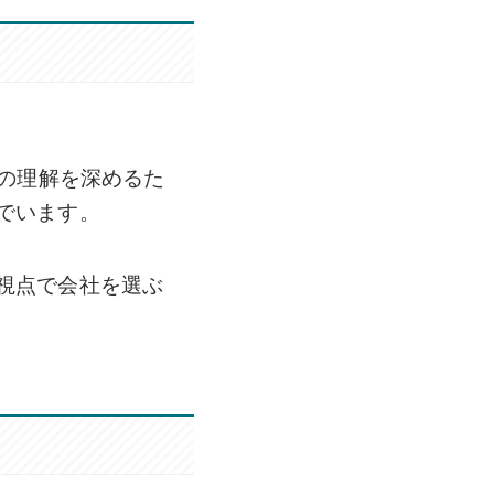
への理解を深めるた
でいます。
視点で会社を選ぶ