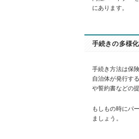
にあります。
手続きの多様化
手続き方法は保
自治体が発行す
や誓約書などの
もしもの時にパ
ましょう。