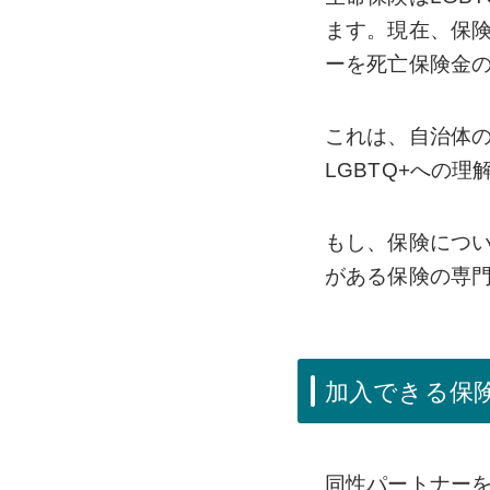
ます。現在、保
ーを死亡保険金
これは、自治体
LGBTQ+への
もし、保険につい
がある保険の専
加入できる保
同性パートナー