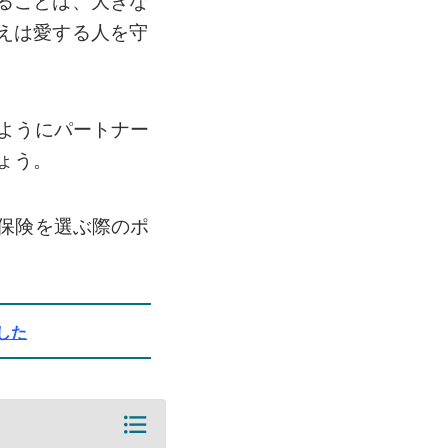
ることは、大きな
えは愛する人を守
じようにパートナー
ょう。
命保険を選ぶ際のポ
した