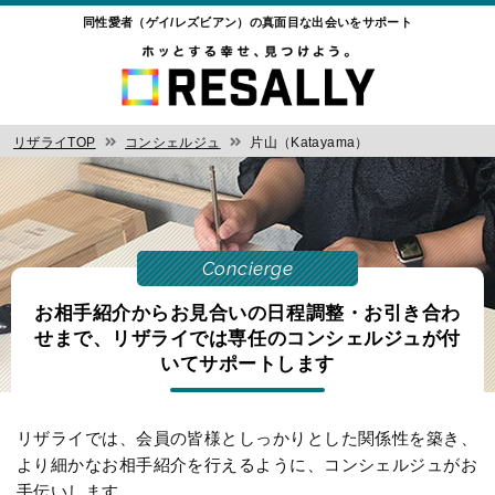
同性愛者（ゲイ/レズビアン）の真面目な出会いをサポート
リザライTOP
コンシェルジュ
片山（Katayama）
Concierge
お相手紹介からお見合いの日程調整・お引き合わ
せまで、
リザライでは専任のコンシェルジュが付
いてサポートします
リザライでは、会員の皆様としっかりとした関係性を築き、
より細かなお相手紹介を行えるように、コンシェルジュがお
手伝いします。