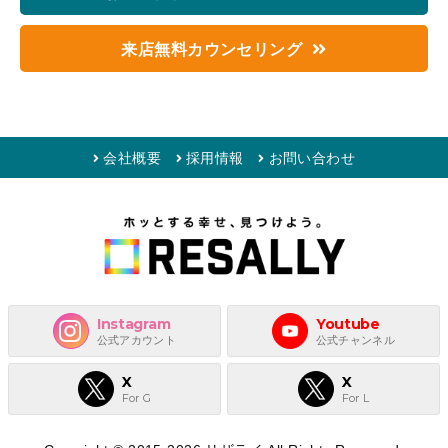
ション
のお申し込みをいただきました。
来店無料カウンセリング
2026/08/07 01:34
東京都
の
30代
の方から
来店予約
のお申し込み
をいただきました。
2026/08/07 01:31
東京都
の
30代
の方から
お相手候補シミュレー
ション
のお申し込みをいただきました。
会社概要
採用情報
お問い合わせ
2026/08/07 00:58
大阪府
の
60代
の方から
お相手候補シミュレー
ション
のお申し込みをいただきました。
2026/08/06 23:39
大阪府
の
30代
の方から
お相手候補シミュレー
ション
のお申し込みをいただきました。
2026/08/06 23:31
愛知県
の
20代
の方から
来店予約
のお申し込み
をいただきました。
Instagram
Youtube
2026/08/06 23:03
大阪府
の
30代
の方から
お相手候補シミュレー
公式アカウント
公式チャンネル
ション
のお申し込みをいただきました。
X
X
2026/08/06 22:04
大阪府
の
20代
の方から
お相手候補シミュレー
For G
For L
ション
のお申し込みをいただきました。
2026/08/06 21:25
兵庫県
の
30代
の方から
来店予約
のお申し込み