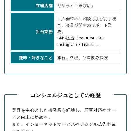
在籍店舗
リザライ「東京店」
ご入会時のご相談およびお手続
き、会員期間中のサポート業
担当業務
務。
SNS担当（Youtube・X・
Instagram・Tiktok）。
趣味・好きなこと
旅行、料理、ソロ飲み探索
コンシェルジュとしての経歴
美容を中心とした接客業を経験し、顧客対応やサー
ビス向上に努める。
また、インターネットサービスやデジタル広告事業