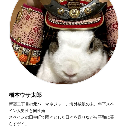
橋本ウサ太郎
新宿二丁目の元バーマネジャー、海外放浪の末、年下スペ
イン人男性と同性婚。
スペインの田舎町で悶々とした日々を送りながら平和に暮
らすゲイ。