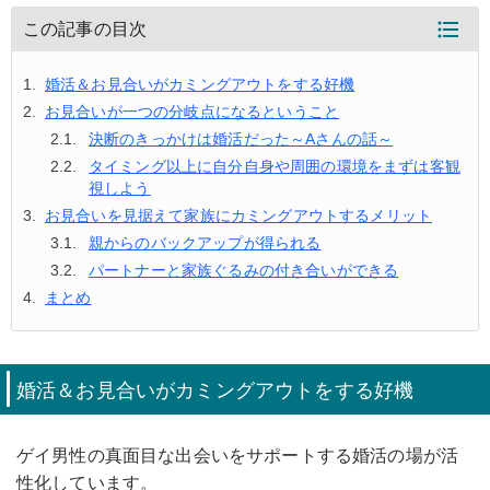
この記事の目次
婚活＆お見合いがカミングアウトをする好機
お見合いが一つの分岐点になるということ
決断のきっかけは婚活だった～Aさんの話～
タイミング以上に自分自身や周囲の環境をまずは客観
視しよう
お見合いを見据えて家族にカミングアウトするメリット
親からのバックアップが得られる
パートナーと家族ぐるみの付き合いができる
まとめ
婚活＆お見合いがカミングアウトをする好機
ゲイ男性の真面目な出会いをサポートする婚活の場が活
性化しています。