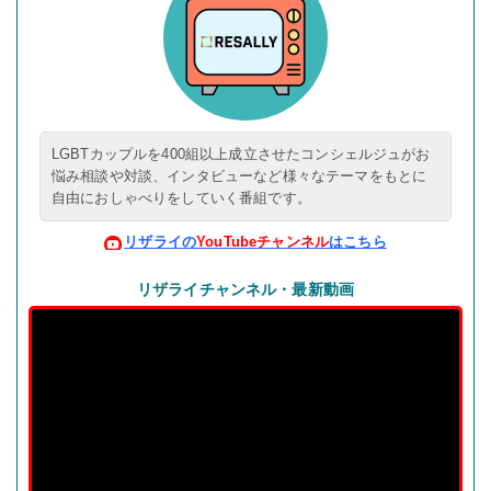
LGBTカップルを400組以上成立させた
コンシェルジュがお
悩み相談や対談、
インタビューなど様々なテーマをもとに
自由におしゃべりをしていく番組です。
リザライの
YouTubeチャンネル
はこちら
リザライチャンネル・最新動画