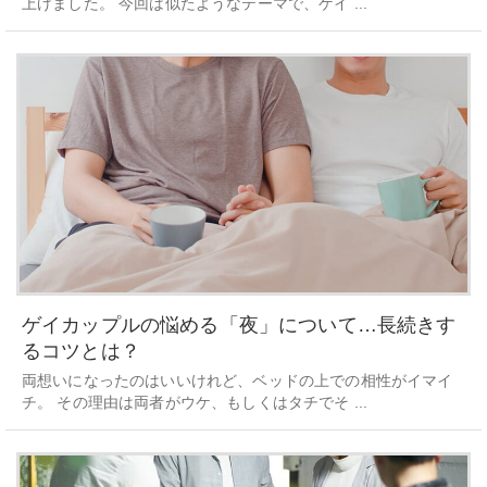
上げました。 今回は似たようなテーマで、ゲイ ...
ゲイカップルの悩める「夜」について…長続きす
るコツとは？
両想いになったのはいいけれど、ベッドの上での相性がイマイ
チ。 その理由は両者がウケ、もしくはタチでそ ...