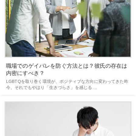
職場でのゲイバレを防ぐ方法とは？彼氏の存在は
内密にすべき？
LGBTQを取り巻く環境が、ポジティブな方向に変わってきた昨
今、それでもやはり「生きづらさ」を感じる ...