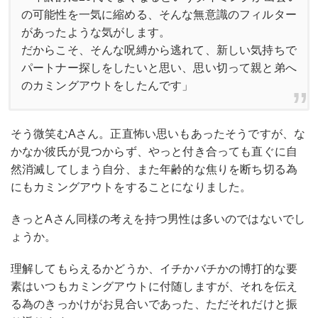
の可能性を一気に縮める、そんな無意識のフィルター
があったような気がします。
だからこそ、そんな呪縛から逃れて、新しい気持ちで
パートナー探しをしたいと思い、思い切って親と弟へ
のカミングアウトをしたんです」
そう微笑むAさん。正直怖い思いもあったそうですが、な
かなか彼氏が見つからず、やっと付き合っても直ぐに自
然消滅してしまう自分、また年齢的な焦りを断ち切る為
にもカミングアウトをすることになりました。
きっとAさん同様の考えを持つ男性は多いのではないでし
ょうか。
理解してもらえるかどうか、イチかバチかの博打的な要
素はいつもカミングアウトに付随しますが、それを伝え
る為のきっかけがお見合いであった、ただそれだけと振