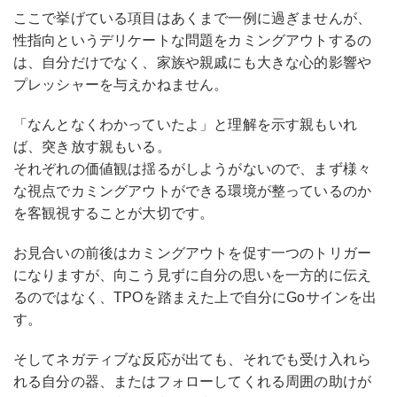
ここで挙げている項目はあくまで一例に過ぎませんが、
性指向というデリケートな問題をカミングアウトするの
は、自分だけでなく、家族や親戚にも大きな心的影響や
プレッシャーを与えかねません。
「なんとなくわかっていたよ」と理解を示す親もいれ
ば、突き放す親もいる。
それぞれの価値観は揺るがしようがないので、まず様々
な視点でカミングアウトができる環境が整っているのか
を客観視することが大切です。
お見合いの前後はカミングアウトを促す一つのトリガー
になりますが、向こう見ずに自分の思いを一方的に伝え
るのではなく、TPOを踏まえた上で自分にGoサインを出
す。
そしてネガティブな反応が出ても、それでも受け入れら
れる自分の器、またはフォローしてくれる周囲の助けが