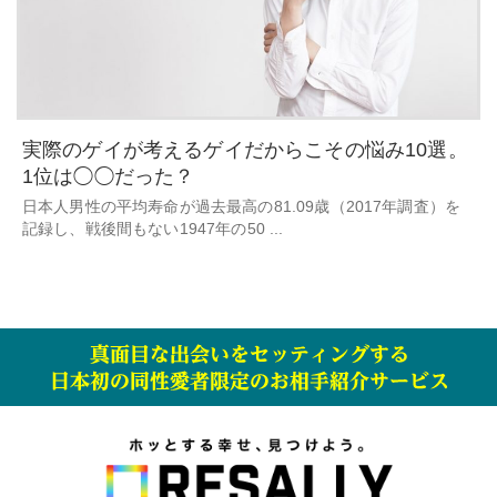
実際のゲイが考えるゲイだからこその悩み10選。
1位は◯◯だった？
日本人男性の平均寿命が過去最高の81.09歳（2017年調査）を
記録し、戦後間もない1947年の50 ...