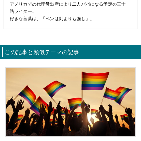
アメリカでの代理母出産により二人パパになる予定の三十
路ライター。
好きな言葉は、「ペンは剣よりも強し」。
この記事と類似テーマの記事