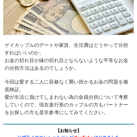
ゲイカップルのデートや家賃、生活費はどうやって分担
すればいいのか。
お金の切れ目が縁の切れ目とならないような平等なお金
の分担方法はあるのでしょうか。
今回は愛する二人に容赦なく襲い掛かるお金の問題を徹
底検証。
愛が生活に負けてしまわない為の金銭分担について考察
していくので、現在進行形のカップルの方もパートナー
をお探しの方も是非参考にしてみてください。
【お知らせ】