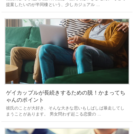
提案したいのが半同棲という、少しカジュアル ...
ゲイカップルが長続きするための脱！かまってち
ゃんのポイント
彼氏のことが大好き、そんな大きな思いもしばしば暴走してし
まうことがあります。 男女問わず起こる恋愛の ...