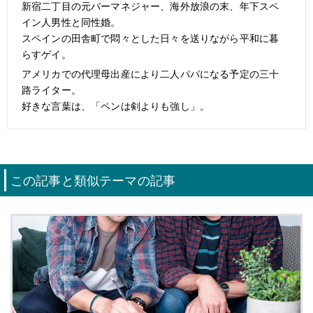
新宿二丁目の元バーマネジャー、海外放浪の末、年下スペ
イン人男性と同性婚。
スペインの田舎町で悶々とした日々を送りながら平和に暮
らすゲイ。
アメリカでの代理母出産により二人パパになる予定の三十
路ライター。
好きな言葉は、「ペンは剣よりも強し」。
この記事と類似テーマの記事