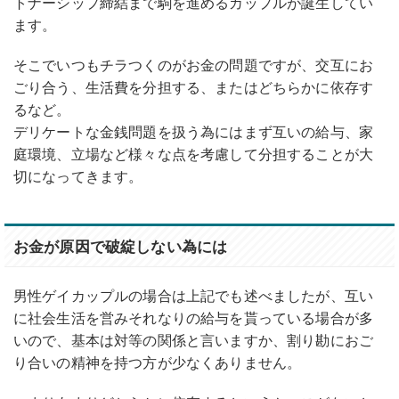
トナーシップ締結まで駒を進めるカップルが誕生してい
ます。
そこでいつもチラつくのがお金の問題ですが、交互にお
ごり合う、生活費を分担する、またはどちらかに依存す
るなど。
デリケートな金銭問題を扱う為にはまず互いの給与、家
庭環境、立場など様々な点を考慮して分担することが大
切になってきます。
お金が原因で破綻しない為には
男性ゲイカップルの場合は上記でも述べましたが、互い
に社会生活を営みそれなりの給与を貰っている場合が多
いので、基本は対等の関係と言いますか、割り勘におご
り合いの精神を持つ方が少なくありません。