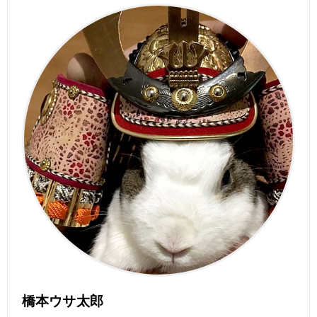
橋本ウサ太郎