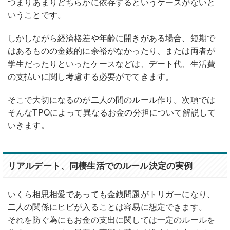
つまりあまりどちらかに依存するというケースがないと
いうことです。
しかしながら経済格差や年齢に開きがある場合、短期で
はあるものの金銭的に余裕がなかったり、または両者が
学生だったりといったケースなどは、デート代、生活費
の支払いに関し考慮する必要がでてきます。
そこで大切になるのが二人の間のルール作り。次項では
そんなTPOによって異なるお金の分担について解説して
いきます。
リアルデート、同棲生活でのルール決定の実例
いくら相思相愛であっても金銭問題がトリガーになり、
二人の関係にヒビが入ることは容易に想定できます。
それを防ぐ為にもお金の支出に関しては一定のルールを