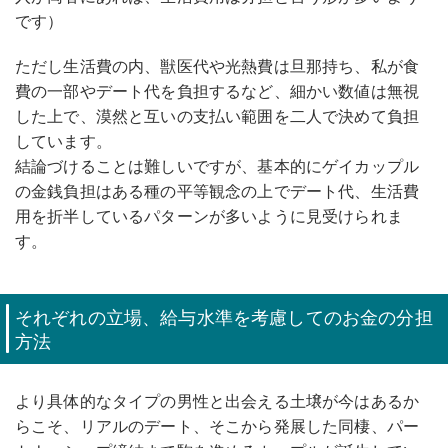
です）
ただし生活費の内、獣医代や光熱費は旦那持ち、私が食
費の一部やデート代を負担するなど、細かい数値は無視
した上で、漠然と互いの支払い範囲を二人で決めて負担
しています。
結論づけることは難しいですが、基本的にゲイカップル
の金銭負担はある種の平等観念の上でデート代、生活費
用を折半しているパターンが多いように見受けられま
す。
それぞれの立場、給与水準を考慮してのお金の分担
方法
より具体的なタイプの男性と出会える土壌が今はあるか
らこそ、リアルのデート、そこから発展した同棲、パー