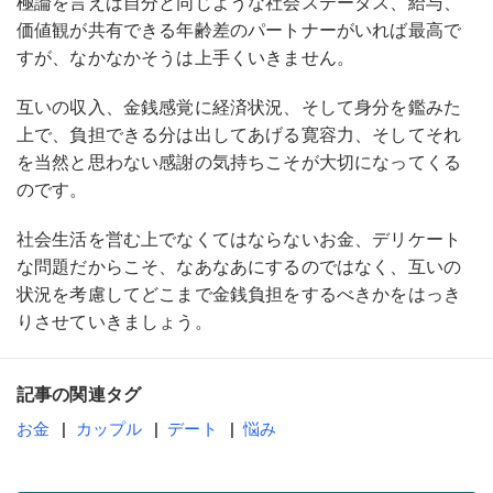
極論を言えば自分と同じような社会ステータス、給与、
価値観が共有できる年齢差のパートナーがいれば最高で
すが、なかなかそうは上手くいきません。
互いの収入、金銭感覚に経済状況、そして身分を鑑みた
上で、負担できる分は出してあげる寛容力、そしてそれ
を当然と思わない感謝の気持ちこそが大切になってくる
のです。
社会生活を営む上でなくてはならないお金、デリケート
な問題だからこそ、なあなあにするのではなく、互いの
状況を考慮してどこまで金銭負担をするべきかをはっき
りさせていきましょう。
記事の関連タグ
お金
カップル
デート
悩み