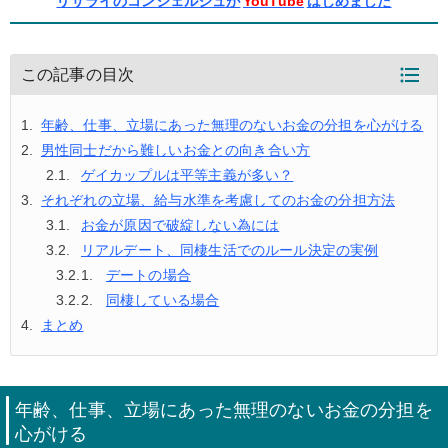
リザライのコンシェルジュが
YouTube
はじめました
この記事の目次
年齢、仕事、立場にあった無理のないお金の分担を心がける
男性同士だから難しいお金との向き合い方
ゲイカップルは平等主義が多い？
それぞれの立場、給与水準を考慮してのお金の分担方法
お金が原因で破綻しない為には
リアルデート、同棲生活でのルール決定の実例
デートの場合
同棲している場合
まとめ
年齢、仕事、立場にあった無理のないお金の分担を
心がける