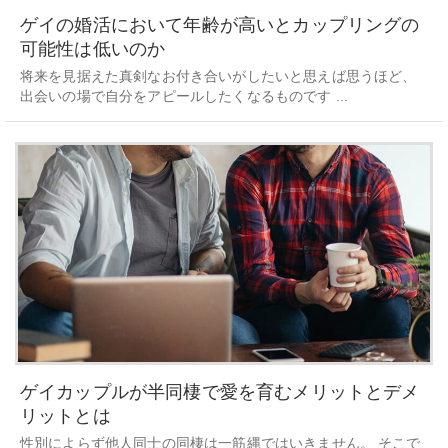
ゲイの婚活において年齢が高いとカップリングの
可能性は低いのか
将来を見据えた真剣なお付き合いがしたいと思えば思うほど、
出会いの場で自分をアピールしたくなるものです ...
ゲイカップルが半同棲で愛を育むメリットとデメ
リットとは
性別によらず他人同士の同棲は一筋縄ではいきません。 そこで