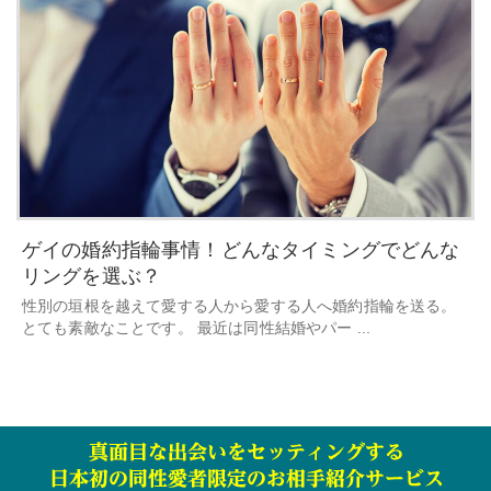
ゲイの婚約指輪事情！どんなタイミングでどんな
リングを選ぶ？
性別の垣根を越えて愛する人から愛する人へ婚約指輪を送る。
とても素敵なことです。 最近は同性結婚やパー ...